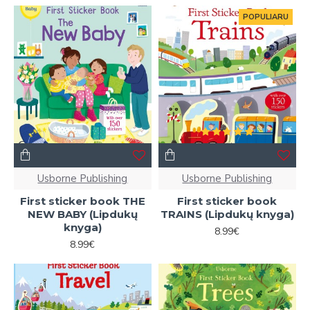
POPULIARU
Usborne Publishing
Usborne Publishing
First sticker book THE
First sticker book
NEW BABY (Lipdukų
TRAINS (Lipdukų knyga)
knyga)
8.99€
8.99€