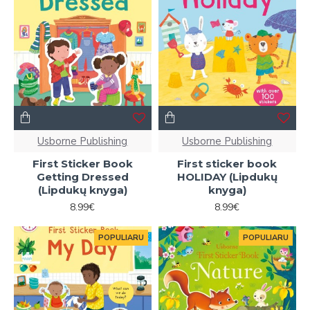
Usborne Publishing
Usborne Publishing
First Sticker Book
First sticker book
Getting Dressed
HOLIDAY (Lipdukų
(Lipdukų knyga)
knyga)
8.99€
8.99€
POPULIARU
POPULIARU