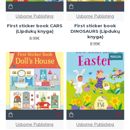
Usborne Publishing
Usborne Publishing
First sticker book CARS
First sticker book
(Lipdukų knyga)
DINOSAURS (Lipdukų
knyga)
8.99€
8.99€
NAUJA
Usborne Publishing
Usborne Publishing