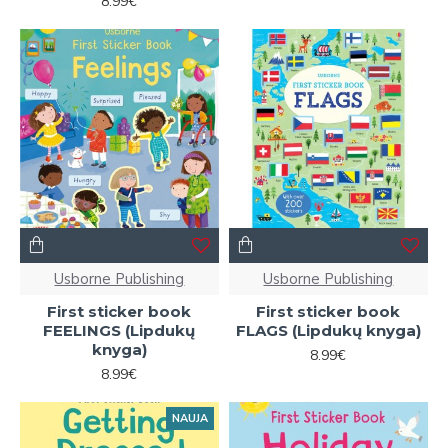
8.99€
Usborne Publishing
Usborne Publishing
First sticker book
First sticker book
FEELINGS (Lipdukų
FLAGS (Lipdukų knyga)
knyga)
8.99€
8.99€
NAUJA