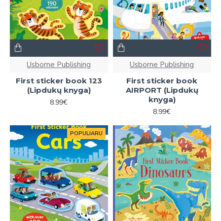
Usborne Publishing
Usborne Publishing
First sticker book 123
First sticker book
(Lipdukų knyga)
AIRPORT (Lipdukų
knyga)
8.99€
8.99€
POPULIARU