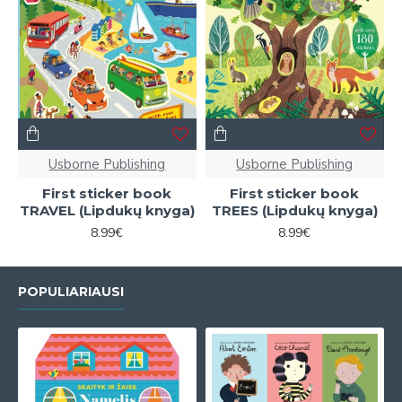
Usborne Publishing
Usborne Publishing
First sticker book
First sticker book
TRAVEL (Lipdukų knyga)
TREES (Lipdukų knyga)
8.99€
8.99€
POPULIARIAUSI