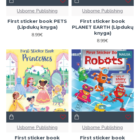
Usborne Publishing
Usborne Publishing
First sticker book PETS
First sticker book
(Lipdukų knyga)
PLANET EARTH (Lipdukų
knyga)
8.99€
8.99€
NAUJA
Usborne Publishing
Usborne Publishing
First sticker book
First sticker book