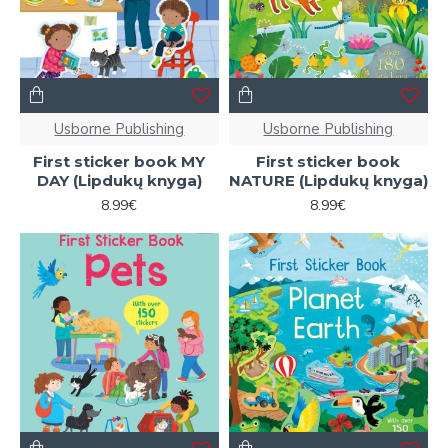
Usborne Publishing
Usborne Publishing
First sticker book MY
First sticker book
DAY (Lipdukų knyga)
NATURE (Lipdukų knyga)
8.99€
8.99€