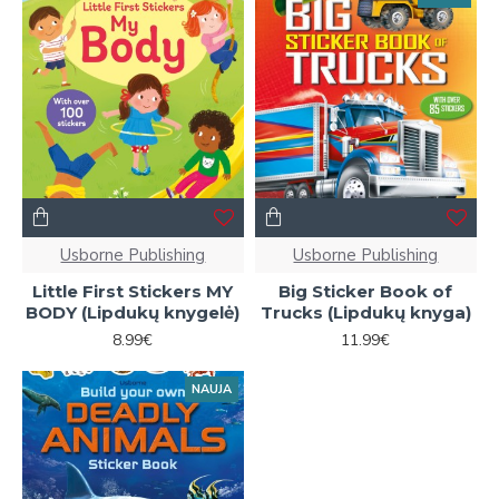
Usborne Publishing
Usborne Publishing
Little First Stickers MY
Big Sticker Book of
BODY (Lipdukų knygelė)
Trucks (Lipdukų knyga)
8.99€
11.99€
NAUJA