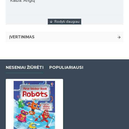
Kalba: Anglų
ĮVERTINIMAS
NESENIAI ŽIŪRĖTI
POPULIARIAUSI