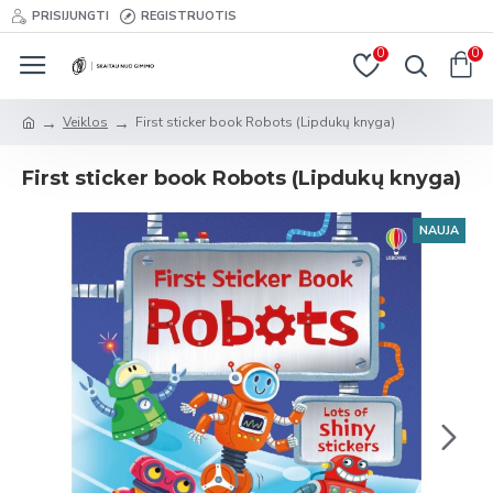
PRISIJUNGTI
REGISTRUOTIS
0
0
Veiklos
First sticker book Robots (Lipdukų knyga)
First sticker book Robots (Lipdukų knyga)
NAUJA