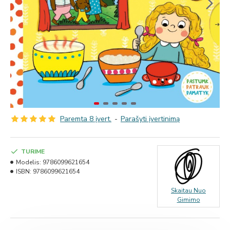
Paremta 8 įvert.
-
Parašyti įvertinimą
TURIME
Modelis:
9786099621654
ISBN:
9786099621654
Skaitau Nuo
Gimimo