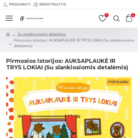
PRISIJUNGTI
REGISTRUOTIS
0
0
Su slankiosiomis detalėmis
Pirmosios istorijos: AUKSAPLAUKĖ IR TRYS LOKIAI (Su slankiosiomis
detalėmis)
Pirmosios istorijos: AUKSAPLAUKĖ IR
TRYS LOKIAI (Su slankiosiomis detalėmis)
POPULIARU