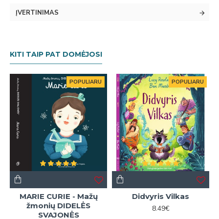
ĮVERTINIMAS
KITI TAIP PAT DOMĖJOSI
POPULIARU
POPULIARU
MARIE CURIE - Mažų
Didvyris Vilkas
žmonių DIDELĖS
8.49€
SVAJONĖS