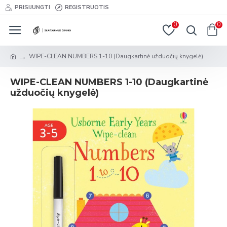
PRISIJUNGTI
REGISTRUOTIS
0
0
WIPE-CLEAN NUMBERS 1-10 (Daugkartinė užduočių knygelė)
WIPE-CLEAN NUMBERS 1-10 (Daugkartinė
užduočių knygelė)