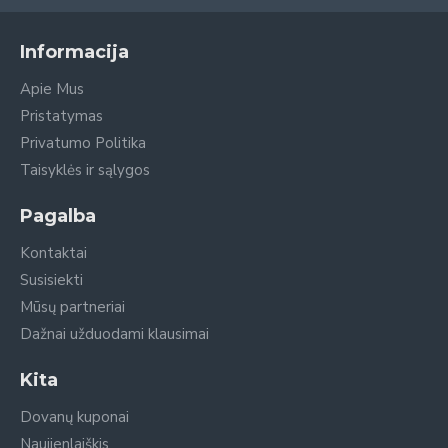
Informacija
Apie Mus
Pristatymas
Privatumo Politika
Taisyklės ir sąlygos
Pagalba
Kontaktai
Susisiekti
Mūsų partneriai
Dažnai užduodami klausimai
Kita
Dovanų kuponai
Naujienlaiškis