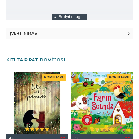
ĮVERTINIMAS
KITI TAIP PAT DOMĖJOSI
POPULIARU
POPULIARU