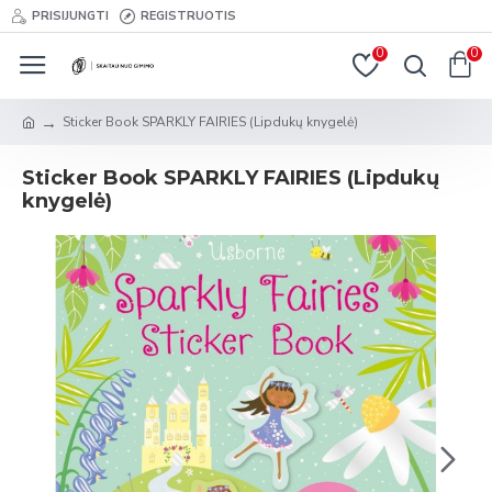
PRISIJUNGTI
REGISTRUOTIS
0
0
Sticker Book SPARKLY FAIRIES (Lipdukų knygelė)
Sticker Book SPARKLY FAIRIES (Lipdukų
knygelė)