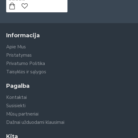
Informacija
Apie Mus
Pristatymas
Privatumo Politika
Taisyklės ir sąlygos
Pagalba
Kontaktai
Susisiekti
Mūsų partneriai
Dažnai užduodami klausimai
Kita