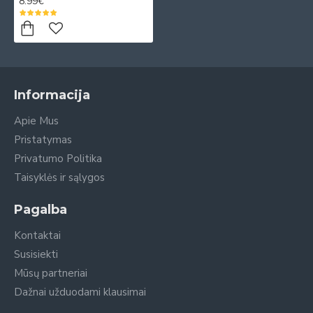
8.99€
Informacija
Apie Mus
Pristatymas
Privatumo Politika
Taisyklės ir sąlygos
Pagalba
Kontaktai
Susisiekti
Mūsų partneriai
Dažnai užduodami klausimai