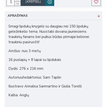
Į KREPŠELĮ
APRAŠYMAS
Smagi lipdukų knygelė su daugiau nei 150 lipdukų
geležinkelio tema. Nuostabi dovana jauniesiems
traukinių fanams bei puikus būdas pirmajai kelionei
traukiniu pasiruošti!
Amžius: nuo 3 metų
16 puslapių + 8 lapai su lipdukais
Dydis: 276 x 216 mm
Autorius/redaktorius: Sam Taplin
Iliustravo Annalisa Sanmartino ir Giulia Torelli
Kalba: Anglų