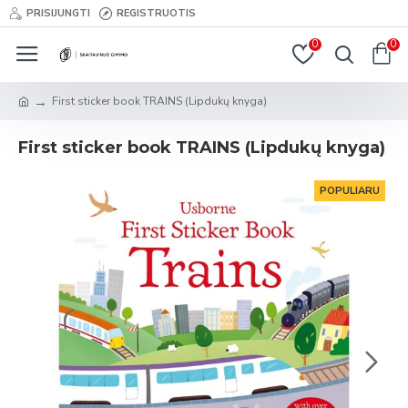
PRISIJUNGTI
REGISTRUOTIS
0
0
First sticker book TRAINS (Lipdukų knyga)
First sticker book TRAINS (Lipdukų knyga)
POPULIARU