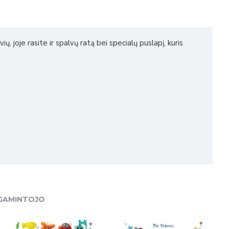
, joje rasite ir spalvų ratą bei specialų puslapį, kuris
 GAMINTOJO