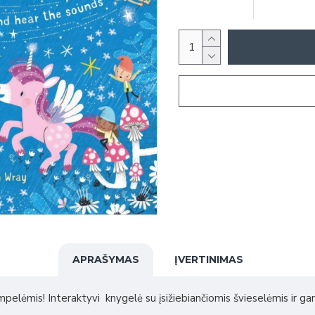
APRAŠYMAS
ĮVERTINIMAS
pelėmis! Interaktyvi knygelė su įsižiebiančiomis švieselėmis ir gar