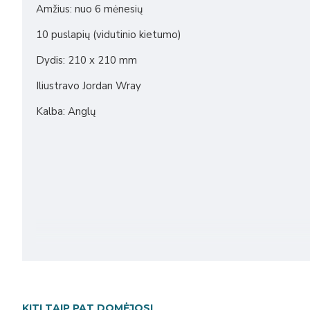
Amžius: nuo 6 mėnesių
10 puslapių (vidutinio kietumo)
Dydis: 210 x 210 mm
Iliustravo Jordan Wray
Kalba: Anglų
KITI TAIP PAT DOMĖJOSI