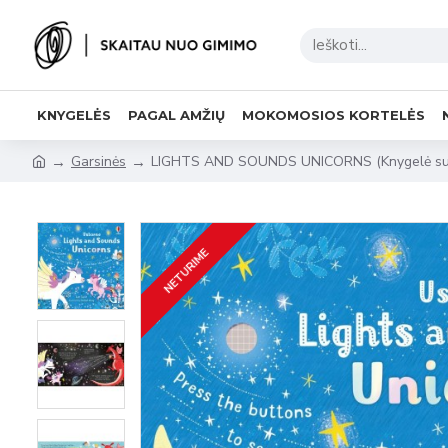
KNYGELĖS
PAGAL AMŽIŲ
MOKOMOSIOS KORTELĖS
Garsinės
LIGHTS AND SOUNDS UNICORNS (Knygelė su šv
NETURIME