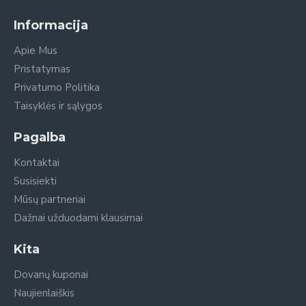
Informacija
Apie Mus
Pristatymas
Privatumo Politika
Taisyklės ir sąlygos
Pagalba
Kontaktai
Susisiekti
Mūsų partneriai
Dažnai užduodami klausimai
Kita
Dovanų kuponai
Naujienlaiškis