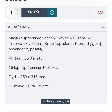
Į KREPŠELĮ
APRAŠYMAS
Magiška spalvinimo vandeniu knygelė su teptuku.
Tereikia tik vandens! Brauk teptuku ir stebėk atgyjantį
povandeninį pasaulį!
Amžius: nuo 3 metų
16 lapų spalvinimui, teptukas
Dydis: 250 x 216 mm
Iliustravo Laura Tavazzi