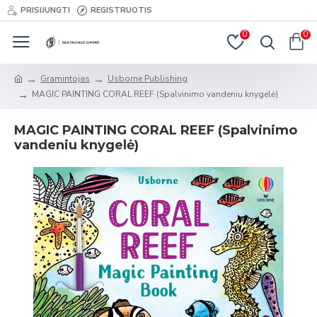
PRISIJUNGTI
REGISTRUOTIS
0
0
Gramintojas
Usborne Publishing
MAGIC PAINTING CORAL REEF (Spalvinimo vandeniu knygelė)
MAGIC PAINTING CORAL REEF (Spalvinimo
vandeniu knygelė)