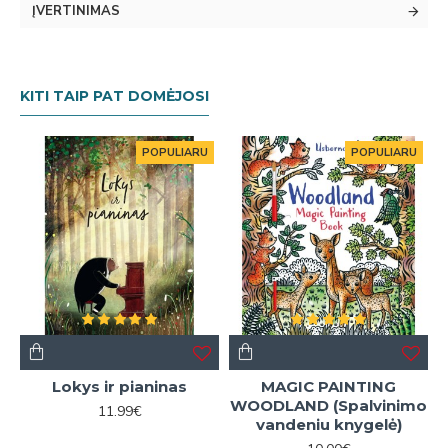
ĮVERTINIMAS
KITI TAIP PAT DOMĖJOSI
POPULIARU
POPULIARU
Lokys ir pianinas
MAGIC PAINTING
WOODLAND (Spalvinimo
11.99€
vandeniu knygelė)