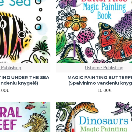
 Publishing
Usborne Publishing
TING UNDER THE SEA
MAGIC PAINTING BUTTERF
andeniu knygelė)
(Spalvinimo vandeniu knyg
.00€
10.00€