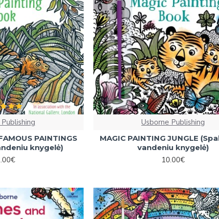
 Publishing
Usborne Publishing
 FAMOUS PAINTINGS
MAGIC PAINTING JUNGLE (Spa
andeniu knygelė)
vandeniu knygelė)
.00€
10.00€