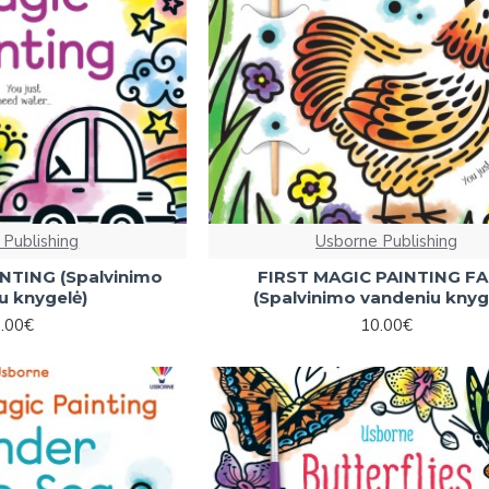
 Publishing
Usborne Publishing
NTING (Spalvinimo
FIRST MAGIC PAINTING F
u knygelė)
(Spalvinimo vandeniu knyg
.00€
10.00€