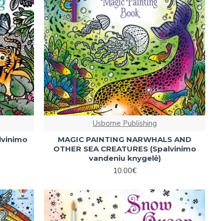
Usborne Publishing
lvinimo
MAGIC PAINTING NARWHALS AND
OTHER SEA CREATURES (Spalvinimo
vandeniu knygelė)
10.00€