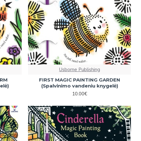
Usborne Publishing
ARM
FIRST MAGIC PAINTING GARDEN
elė)
(Spalvinimo vandeniu knygelė)
10.00€