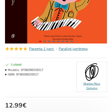
Paremta 1 įvert.
-
Parašyti įvertinimą
TURIME
Modelis:
9786098309317
ISBN:
9786098309317
Skaitau Nuo
Gimimo
12.99€