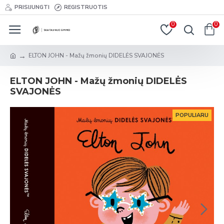
PRISIJUNGTI
REGISTRUOTIS
0
0
ELTON JOHN - Mažų žmonių DIDELĖS SVAJONĖS
ELTON JOHN - Mažų žmonių DIDELĖS
SVAJONĖS
POPULIARU